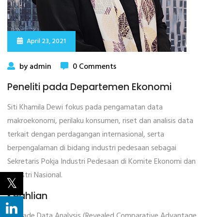
April 23, 2021
by admin
0 Comments
Peneliti pada Departemen Ekonomi
Siti Khamila Dewi fokus pada pengamatan data
makroekonomi, perilaku konsumen, riset dan analisis data
terkait dengan perdagangan internasional, serta
berpengalaman di bidang industri pedesaan sebagai
Sekretaris Pokja Industri Pedesaan di Komite Ekonomi dan
Industri Nasional.
Keahlian
Trade Data Analysis (Revealed Comparative Advantage,