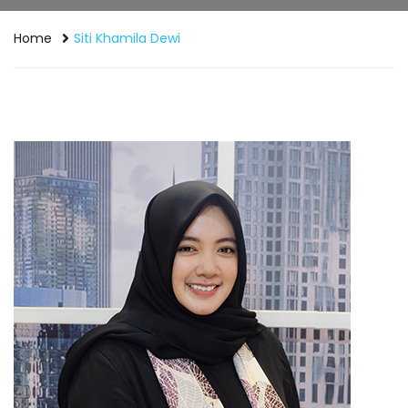
Home
Siti Khamila Dewi