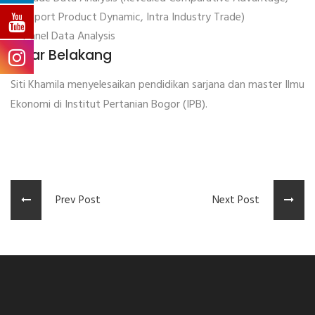
Export Product Dynamic, Intra Industry Trade)
Panel Data Analysis
Latar Belakang
Siti Khamila menyelesaikan pendidikan sarjana dan master Ilmu
Ekonomi di Institut Pertanian Bogor (IPB).
Prev Post
Next Post