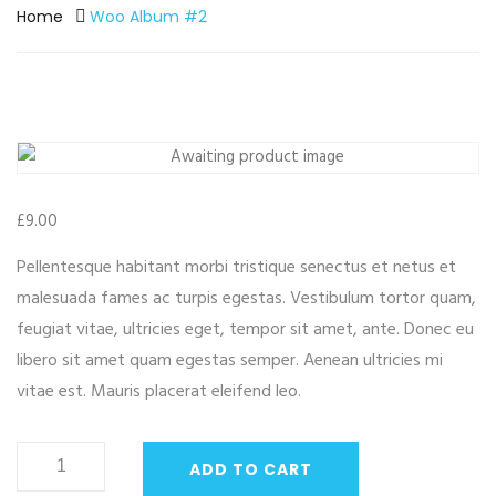
Home
Woo Album #2
£
9.00
Pellentesque habitant morbi tristique senectus et netus et
malesuada fames ac turpis egestas. Vestibulum tortor quam,
feugiat vitae, ultricies eget, tempor sit amet, ante. Donec eu
libero sit amet quam egestas semper. Aenean ultricies mi
vitae est. Mauris placerat eleifend leo.
Woo
ADD TO CART
Album