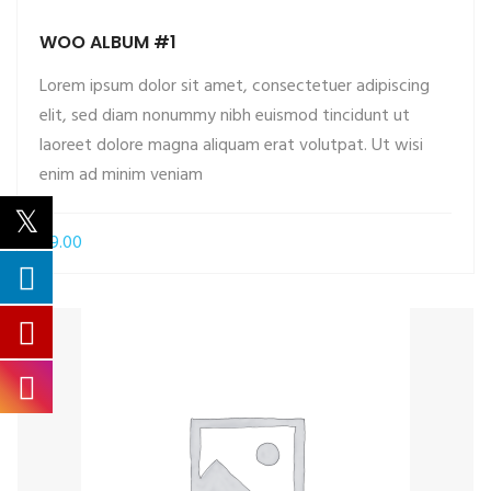
WOO ALBUM #1
Lorem ipsum dolor sit amet, consectetuer adipiscing
elit, sed diam nonummy nibh euismod tincidunt ut
laoreet dolore magna aliquam erat volutpat. Ut wisi
ADD TO CART
enim ad minim veniam
£
9.00