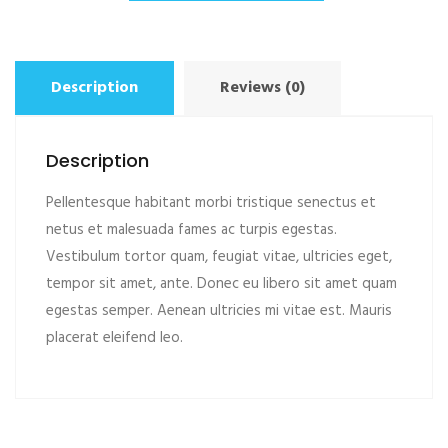
#2
quantity
Description
Reviews (0)
Description
Pellentesque habitant morbi tristique senectus et
netus et malesuada fames ac turpis egestas.
Vestibulum tortor quam, feugiat vitae, ultricies eget,
tempor sit amet, ante. Donec eu libero sit amet quam
egestas semper. Aenean ultricies mi vitae est. Mauris
placerat eleifend leo.
ADD TO CART