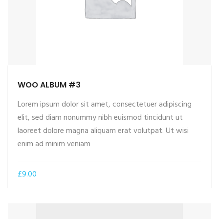
WOO ALBUM #3
Lorem ipsum dolor sit amet, consectetuer adipiscing
elit, sed diam nonummy nibh euismod tincidunt ut
laoreet dolore magna aliquam erat volutpat. Ut wisi
ADD TO CART
enim ad minim veniam
£
9.00