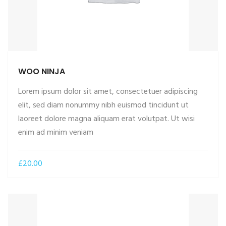
WOO NINJA
Lorem ipsum dolor sit amet, consectetuer adipiscing
elit, sed diam nonummy nibh euismod tincidunt ut
laoreet dolore magna aliquam erat volutpat. Ut wisi
ADD TO CART
enim ad minim veniam
£
20.00