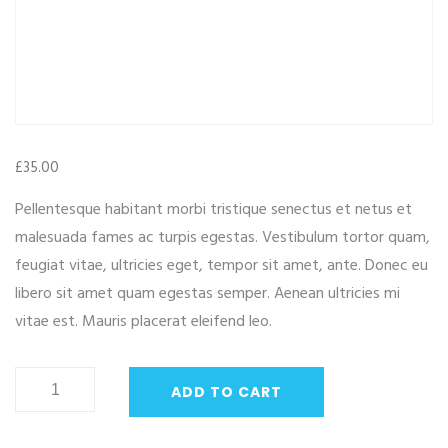
£
35.00
Pellentesque habitant morbi tristique senectus et netus et
malesuada fames ac turpis egestas. Vestibulum tortor quam,
feugiat vitae, ultricies eget, tempor sit amet, ante. Donec eu
libero sit amet quam egestas semper. Aenean ultricies mi
vitae est. Mauris placerat eleifend leo.
Woo
ADD TO CART
Ninja
quantity