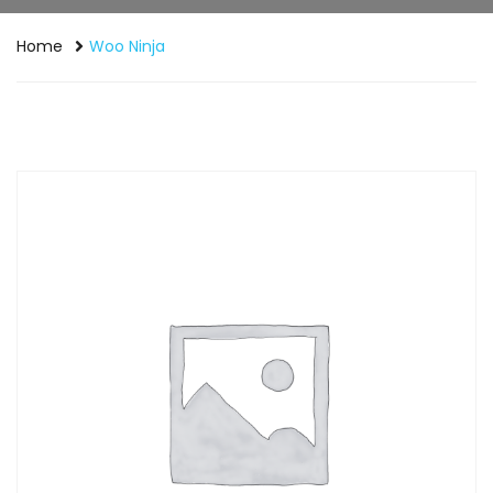
Home
Woo Ninja