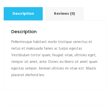
Description
Reviews (0)
Description
Pellentesque habitant morbi tristique senectus et
netus et malesuada fames ac turpis egestas.
Vestibulum tortor quam, feugiat vitae, ultricies eget,
tempor sit amet, ante. Donec eu libero sit amet quam
egestas semper. Aenean ultricies mi vitae est. Mauris
placerat eleifend leo.
ADD TO CART