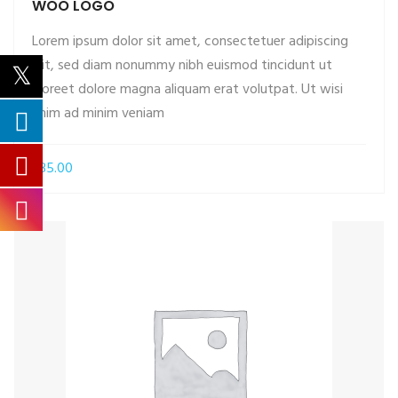
WOO LOGO
Lorem ipsum dolor sit amet, consectetuer adipiscing
elit, sed diam nonummy nibh euismod tincidunt ut
laoreet dolore magna aliquam erat volutpat. Ut wisi
ADD TO CART
enim ad minim veniam
£
35.00