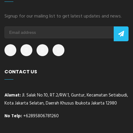
Signup for our mailing list to get latest updates and news.
CONTACT US
Alamat:
Jl. Salak No.10, RT.2/RW.1, Guntur, Kecamatan Setiabudi,
Kota Jakarta Selatan, Daerah Khusus Ibukota Jakarta 12980
No Telp:
+62895806781260