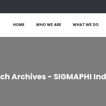
HOME
WHO WE ARE
WHAT WE DO
ch Archives - SIGMAPHI In