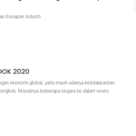
dan Kesiapan Industri
OOK 2020
ekonomi global, yaitu masih adanya ketidakpastian
Tiongkok, Masuknya beberapa negara ke dalam resesi