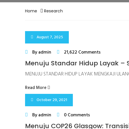
Home
Research
August 7, 2025
By admin
21,622 Comments
Menuju Standar Hidup Layak – 
MENUJU STANDAR HIDUP LAYAK MENGKAJI ULANG
Read More
October 29, 2021
By admin
0 Comments
Menuju COP26 Glasgow: Transisi