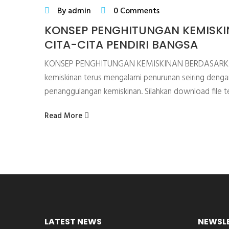
By admin
0 Comments
KONSEP PENGHITUNGAN KEMISKI
CITA-CITA PENDIRI BANGSA
KONSEP PENGHITUNGAN KEMISKINAN BERDASARKA
kemiskinan terus mengalami penurunan seiring den
penanggulangan kemiskinan. Silahkan download file terk
Read More
LATEST NEWS
NEWSL