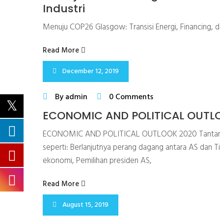
Industri
Menuju COP26 Glasgow: Transisi Energi, Financing, 
Read More
December 12, 2019
By admin
0 Comments
ECONOMIC AND POLITICAL OUTL
ECONOMIC AND POLITICAL OUTLOOK 2020 Tantangan 
seperti: Berlanjutnya perang dagang antara AS dan 
ekonomi, Pemilihan presiden AS,
Read More
August 15, 2019