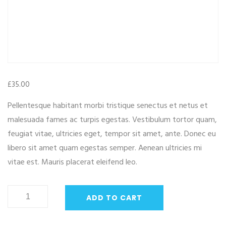
£
35.00
Pellentesque habitant morbi tristique senectus et netus et
malesuada fames ac turpis egestas. Vestibulum tortor quam,
feugiat vitae, ultricies eget, tempor sit amet, ante. Donec eu
libero sit amet quam egestas semper. Aenean ultricies mi
vitae est. Mauris placerat eleifend leo.
Happy
ADD TO CART
Ninja
quantity