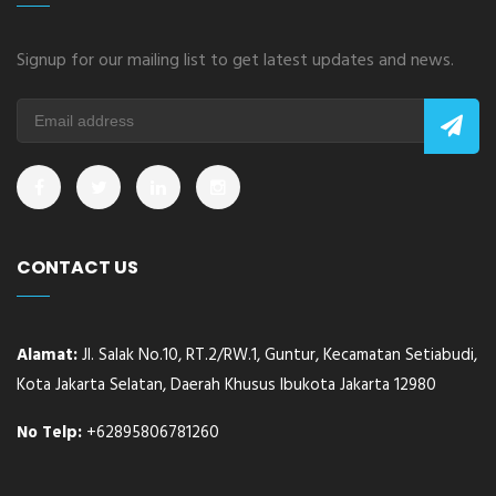
Signup for our mailing list to get latest updates and news.
CONTACT US
Alamat:
Jl. Salak No.10, RT.2/RW.1, Guntur, Kecamatan Setiabudi,
Kota Jakarta Selatan, Daerah Khusus Ibukota Jakarta 12980
No Telp:
+62895806781260