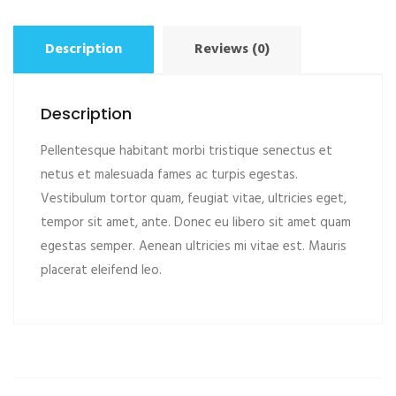
Description
Reviews (0)
Description
Pellentesque habitant morbi tristique senectus et
netus et malesuada fames ac turpis egestas.
Vestibulum tortor quam, feugiat vitae, ultricies eget,
tempor sit amet, ante. Donec eu libero sit amet quam
egestas semper. Aenean ultricies mi vitae est. Mauris
placerat eleifend leo.
ADD TO CART