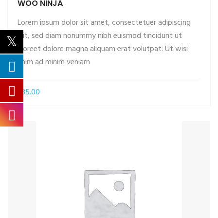
WOO NINJA
Lorem ipsum dolor sit amet, consectetuer adipiscing
elit, sed diam nonummy nibh euismod tincidunt ut
laoreet dolore magna aliquam erat volutpat. Ut wisi
ADD TO CART
enim ad minim veniam
£
35.00