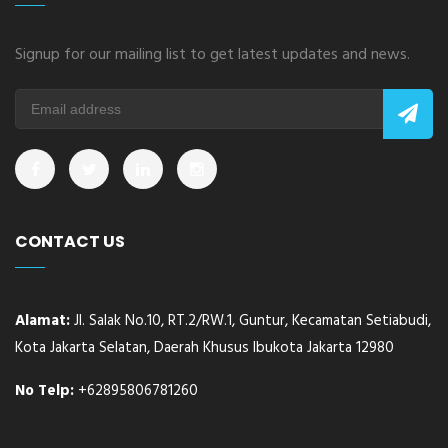
Signup for our mailing list to get latest updates and news.
CONTACT US
Alamat:
Jl. Salak No.10, RT.2/RW.1, Guntur, Kecamatan Setiabudi,
Kota Jakarta Selatan, Daerah Khusus Ibukota Jakarta 12980
No Telp:
+62895806781260