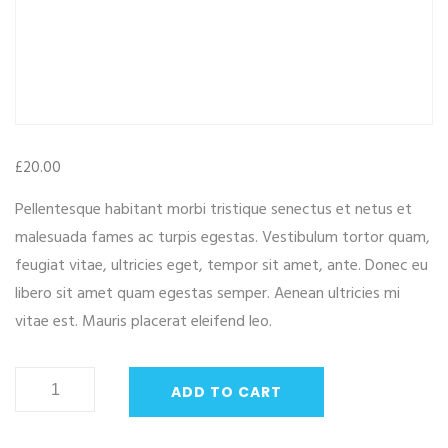
£
20.00
Pellentesque habitant morbi tristique senectus et netus et
malesuada fames ac turpis egestas. Vestibulum tortor quam,
feugiat vitae, ultricies eget, tempor sit amet, ante. Donec eu
libero sit amet quam egestas semper. Aenean ultricies mi
vitae est. Mauris placerat eleifend leo.
Ninja
ADD TO CART
Silhouette
quantity