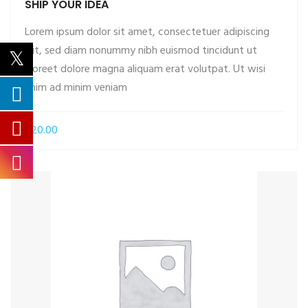
SHIP YOUR IDEA
Lorem ipsum dolor sit amet, consectetuer adipiscing
elit, sed diam nonummy nibh euismod tincidunt ut
laoreet dolore magna aliquam erat volutpat. Ut wisi
ADD TO CART
enim ad minim veniam
£
20.00