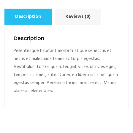
Description
Reviews (0)
Description
Pellentesque habitant morbi tristique senectus et
netus et malesuada fames ac turpis egestas.
Vestibulum tortor quam, feugiat vitae, ultricies eget,
tempor sit amet, ante. Donec eu libero sit amet quam
egestas semper. Aenean ultricies mi vitae est. Mauris
placerat eleifend leo.
ADD TO CART