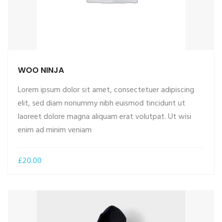
WOO NINJA
Lorem ipsum dolor sit amet, consectetuer adipiscing
elit, sed diam nonummy nibh euismod tincidunt ut
laoreet dolore magna aliquam erat volutpat. Ut wisi
ADD TO CART
enim ad minim veniam
£
20.00