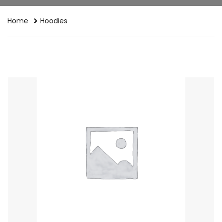
ADD TO CART
Home
Hoodies