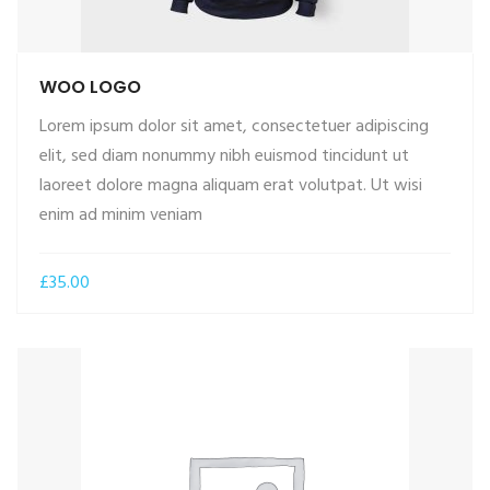
WOO LOGO
Lorem ipsum dolor sit amet, consectetuer adipiscing
elit, sed diam nonummy nibh euismod tincidunt ut
laoreet dolore magna aliquam erat volutpat. Ut wisi
ADD TO CART
enim ad minim veniam
£
35.00