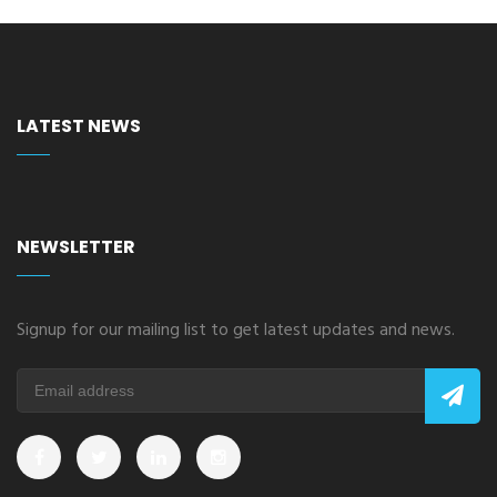
LATEST NEWS
NEWSLETTER
Signup for our mailing list to get latest updates and news.