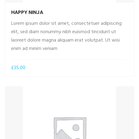
HAPPY NINJA
Lorem ipsum dolor sit amet, consectetuer adipiscing
elit, sed diam nonummy nibh euismod tincidunt ut
laoreet dolore magna aliquam erat volutpat. Ut wisi
ADD TO CART
enim ad minim veniam
£
35.00