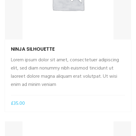
NINJA SILHOUETTE
Lorem ipsum dolor sit amet, consectetuer adipiscing
elit, sed diam nonummy nibh euismod tincidunt ut
laoreet dolore magna aliquam erat volutpat. Ut wisi
ADD TO CART
enim ad minim veniam
£
35.00